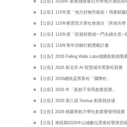
【公告】2026年 新實踐暨臺日大學地方連結
【公告】115年度「地方好物升級術！用產銷
【公告】115年教育部大學社會責任「跨海共學
【公告】115年度「把遊程變成一門永續生意
【公告】116年青年回鄉行動獎勵計畫
【公告】2026 Falling Walls Labs德國創新
【公告】2026 新北市 AI 智慧城市黑客松競賽
【公告】2026總統盃黑客松「國際松」
【公告】2026 年「新創千里馬創業競賽」
【公告】2026 第八屆 Startup 創業競技場
【公告】2026 桃園青創力學生創業暨發明競賽
【公告】南投縣2026年山城數位黑客松暨第四