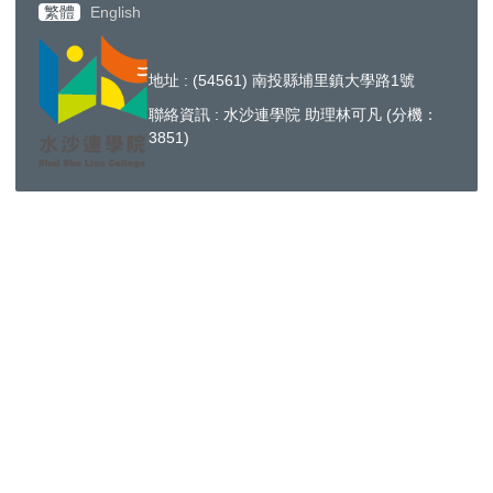
繁體
English
地址 : (54561) 南投縣埔里鎮大學路1號
聯絡資訊 : 水沙連學院 助理林可
凡 (分機：
3851)