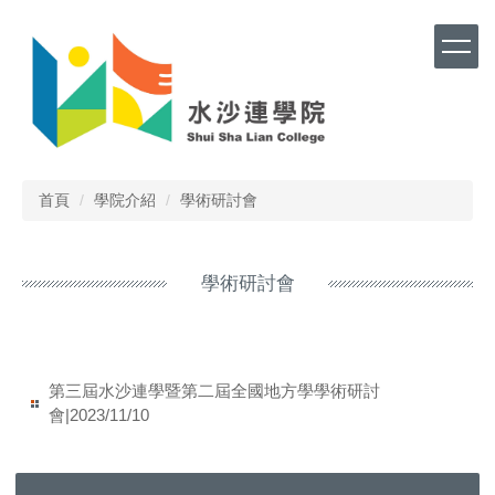
跳
到
主
要
內
容
區
首頁
學院介紹
學術研討會
學術研討會
第三屆水沙連學暨第二屆全國地方學學術研討
會|2023/11/10