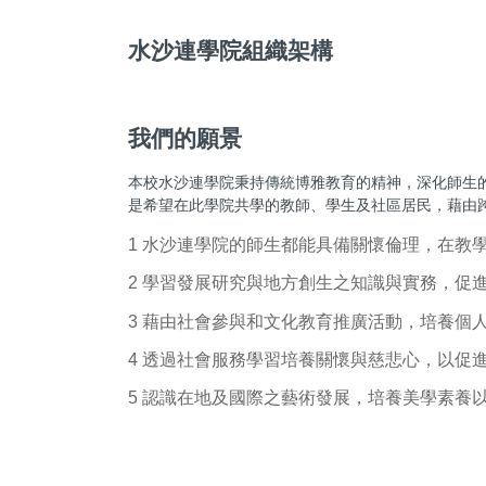
水沙連學院組織架構
我們的願景
本校水沙連學院秉持傳統博雅教育的精神，深化師生
是希望在此學院共學的教師、學生及社區居民，藉由跨域的
1 水沙連學院的師生都能具備關懷倫理，在教
2 學習發展研究與地方創生之知識與實務，促
3 藉由社會參與和文化教育推廣活動，培養個
4 透過社會服務學習培養關懷與慈悲心，以促
5 認識在地及國際之藝術發展，培養美學素養