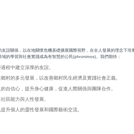
的友誼關係，以在地關懷危機基礎擴展國際視野，在全人發展的理念下培
學習與社會實踐成為有智慧的公民(phronimos)。我們期待：
學過程中建立深厚的友誼。
進鄉村的多元發展，以改善鄉村民生經濟及實踐社會正義。
人的自信心，提升身心健康，促進人際關係與團隊合作。
進社區能力與人性發展。
以提升個人的靈性發展和國際藝術交流。