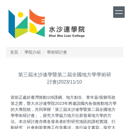
跳
到
主
要
內
容
區
首頁
學院介紹
學術研討會
第三屆水沙連學暨第二屆全國地方學學術研
討會|2023/11/10
當前正處於臺灣推動108課綱、地方創生、青年返/留鄉等政
策之際，暨大水沙連學院2023年將邀請國內各個推動地方學
的大專院校，共同舉辦「第三屆水沙連學暨第二屆全國地方
學學術研討會」，探究大學協力地方社群發展地方學的方
法。本次研討會亦將各發表者針對研究地區的課程實踐、行
動研究、社會創新實務工作等事項，進行論文書寫，探究大