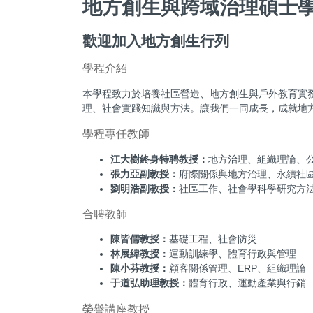
地方創生與跨域治理碩士
歡迎加入地方創生行列
學程介紹
本學程致力於培養社區營造、地方創生與戶外教育實
理、社會實踐知識與方法。讓我們一同成長，成就地
學程專任教師
江大樹終身特聘教授：
地方治理、組織理論、
張力亞副教授：
府際關係與地方治理、永續社
劉明浩副教授：
社區工作、社會學科學研究方
合聘教師
陳皆儒教授：
基礎工程、社會防災
林展緯教授：
運動訓練學、體育行政與管理
陳小芬教授：
顧客關係管理、ERP、組織理論
于道弘助理教授：
體育行政、運動產業與行銷
榮譽講座教授