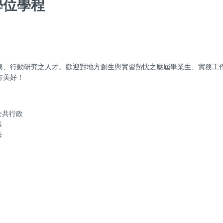
學位學程
務、行動研究之人才。歡迎對地方創生與實習熱忱之應屆畢業生、實務工
方美好！
公共行政
區
法