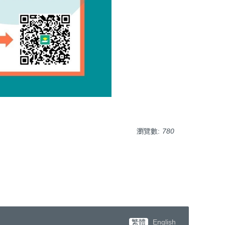
瀏覽數:
780
繁體
English