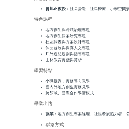
曾旭正教授：
社區營造、社區醫療、小學空間
特色課程
地方創生與跨域治理專題
地方創生個案研究專題
社區調查與方案設計專題
休閒發展與保存人文專題
戶外遊憩規劃與指導專題
山林教育實踐與賞析
學習特點
小班授課，實務導向教學
國內外地方創生實務見學
跨領域、國際合作學習模式
畢業出路
就業：
地方創生專案經理、社區發展協力者、
聯絡方式