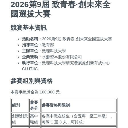
2026第9屆 致青春·創未來全
國選拔大賽
競賽基本資訊
活動名稱：
2026第9屆 致青春·創未來全國選拔大賽
指導單位：
教育部
主辦單位：
致理科技大學
企業贊助：
水源資本股份有限公司
執行單位：
致理科技大學研究發展處創新育成中心
CLUTIIC
參賽組別與資格
本賽事總獎金為 100,000 元。
參賽
組別
參賽資格與限制
身分
創新創意
高中
各高中職在校生（含五專一至三年級），
組
職組
每隊 1 至 3 人，可跨校。