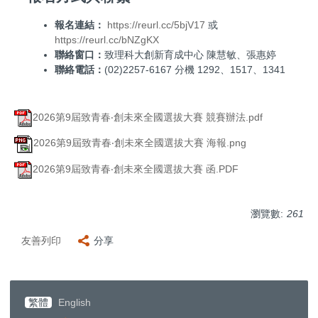
報名連結：
https://reurl.cc/5bjV17
或
https://reurl.cc/bNZgKX
聯絡窗口：
致理科大創新育成中心 陳慧敏、張惠婷
聯絡電話：
(02)2257-6167 分機 1292、1517、1341
2026第9屆致青春‧創未來全國選拔大賽 競賽辦法.pdf
2026第9屆致青春‧創未來全國選拔大賽 海報.png
2026第9屆致青春‧創未來全國選拔大賽 函.PDF
瀏覽數:
261
友善列印
分享
繁體
English