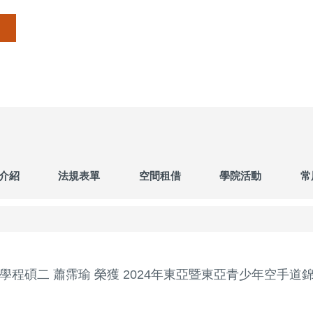
介紹
法規表單
空間租借
學院活動
常
程碩二 蕭霈瑜 榮獲 2024年東亞暨東亞青少年空手