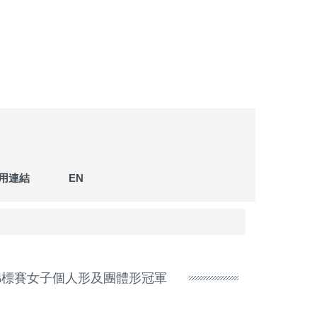
用連結
EN
道錦標賽女子個人形及團體形冠軍