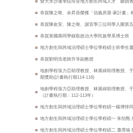
暨大水沙連學院培育地方創生跨域人才 聽損青
恭賀陳之唯、余昇蓓榮獲「信義房屋-家計畫」
恭賀陳俞安、陳之唯、謝宜學三位同學入圍第
恭賀黃國壽同學錄取政治大學民族學系博士班
地方創生與跨域治理碩士學位學程碩士班學生蕭霈
恭賀劉明浩老師升等副教授
地創學程張力亞助理教授、林展緯助理教授、于道
期獎助(計畫執行期114-116)
地創學程張力亞助理教授、林展緯助理教授、于道
（計畫執行期：112-113年）
地方創生與跨域治理碩士學位學程碩一楊博惇同學
地方創生與跨域治理碩士學位學程碩一 朱怡甄
地方創生與跨域治理碩士學位學程碩二 蕭霈瑜 