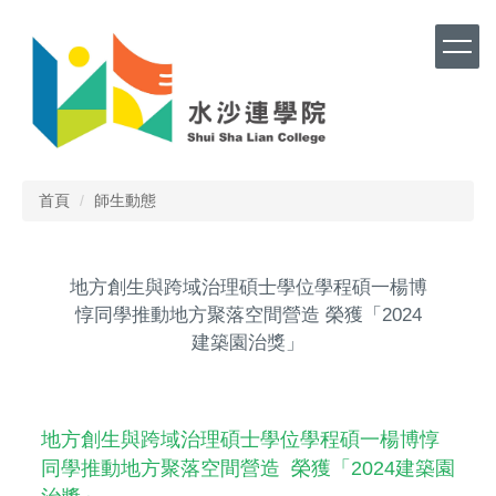
跳
到
主
要
內
容
區
首頁
師生動態
地方創生與跨域治理碩士學位學程碩一楊博
惇同學推動地方聚落空間營造 榮獲「2024
建築園治獎」
地方創生與跨域治理碩士學位學程碩一楊博惇
同學推動地方聚落空間營造 榮獲「2024建築園