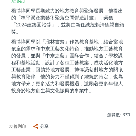
治獎」
楊博惇同學長期致力於地方教育與聚落發展，他提出
的「樟平溪產業藝術聚落空間營造計畫」，榮獲
「2024建築園冶獎」，並將由新任總統賴清德親自頒
獎。
楊博惇同學以「瀧林書齋」作為教育基地，結合當地
孩童的需求和中寮工藝文化特色，推動地方工藝教育
的發展，並與「中寮之藝」團隊合作，結合了學校課
程和基地活動，設計了各種工藝教案，成功活化地方
工藝產業，回饋於地方發展。博惇憑藉對地方的關懷
與教育陪伴，他的努力不僅得到了總統的肯定，也為
地方帶來了更多活力和發展機遇，激勵著更多年輕人
投身於地方創生與文化振興的事業中。
瀏覽數:
670
友善列印
分享