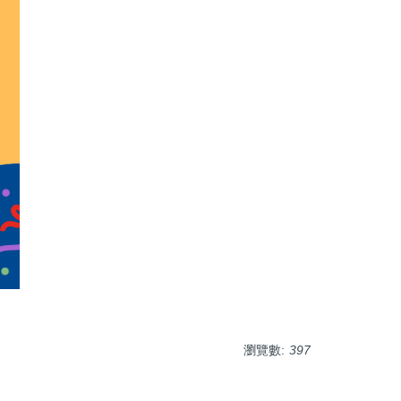
瀏覽數:
397