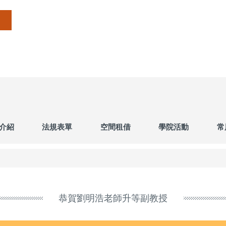
介紹
法規表單
空間租借
學院活動
常
恭賀劉明浩老師升等副教授