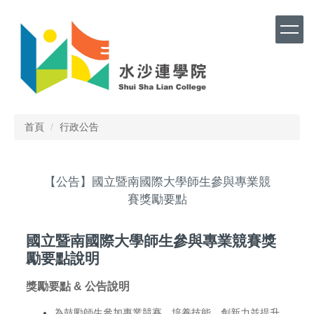
跳
到
主
要
內
容
區
首頁
行政公告
【公告】國立暨南國際大學師生參與專業競
賽獎勵要點
國立暨南國際大學師生參與專業競賽獎
勵要點說明
獎勵要點 & 公告說明
為鼓勵師生參加專業競賽，培養技能、創新力並提升