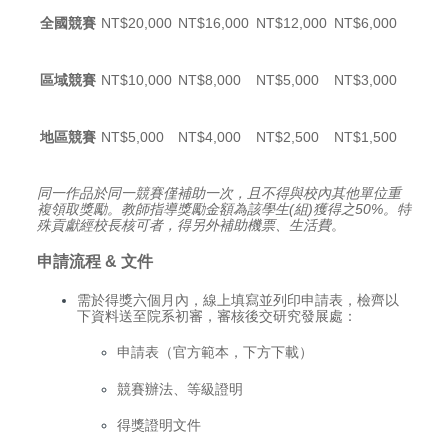
全國競賽
NT$20,000
NT$16,000
NT$12,000
NT$6,000
區域競賽
NT$10,000
NT$8,000
NT$5,000
NT$3,000
地區競賽
NT$5,000
NT$4,000
NT$2,500
NT$1,500
同一作品於同一競賽僅補助一次，且不得與校內其他單位重
複領取獎勵。教師指導獎勵金額為該學生(組)獲得之50%。特
殊貢獻經校長核可者，得另外補助機票、生活費
。
申請流程 & 文件
需於得獎六個月內，線上填寫並列印申請表，檢齊以
下資料送至院系初審，審核後交研究發展處：
申請表（官方範本，下方下載）
競賽辦法、等級證明
得獎證明文件