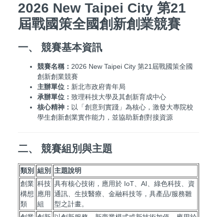
2026 New Taipei City 第21
屆戰國策全國創新創業競賽
一、 競賽基本資訊
競賽名稱：
2026 New Taipei City 第21屆戰國策全國
創新創業競賽
主辦單位：
新北市政府青年局
承辦單位：
致理科技大學及其創新育成中心
核心精神：
以「創意到實踐」為核心，激發大專院校
學生創新創業實作能力，並協助新創對接資源
二、 競賽組別與主題
類別
組別
主題說明
創業
科技
具有核心技術，應用於 IoT、AI、綠色科技、資
構想
應用
通訊、生技醫療、金融科技等，具產品/服務雛
類
組
型之計畫。
創業
創新
以創新服務、新商業模式或新技術加值，應用於