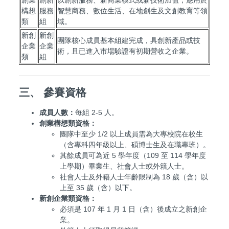
構想
服務
智慧商務、數位生活、在地創生及文創教育等領
類
組
域。
新創
新創
團隊核心成員基本組建完成，具創新產品或技
企業
企業
術，且已進入市場驗證有初期營收之企業。
類
組
三、 參賽資格
成員人數：
每組 2-5 人。
創業構想類資格：
團隊中至少 1/2 以上成員需為大專校院在校生
（含專科四年級以上、碩博士生及在職專班）。
其餘成員可為近 5 學年度（109 至 114 學年度
上學期）畢業生、社會人士或外籍人士。
社會人士及外籍人士年齡限制為 18 歲（含）以
上至 35 歲（含）以下。
新創企業類資格：
必須是 107 年 1 月 1 日（含）後成立之新創企
業。